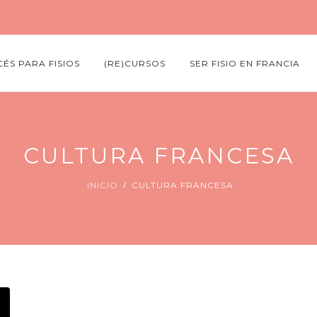
ÉS PARA FISIOS
(RE)CURSOS
SER FISIO EN FRANCIA
CULTURA FRANCESA
INICIO
CULTURA FRANCESA