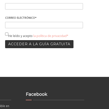
CORREO ELECTRÓNICO*
He leído y acepto
la política de privacidad*
Facebook
ible en