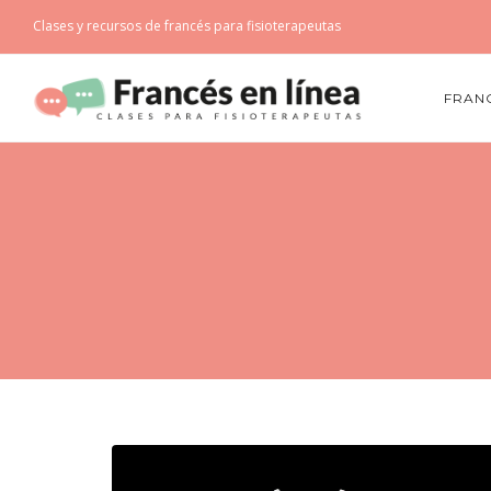
Clases y recursos de francés para fisioterapeutas
FRANC