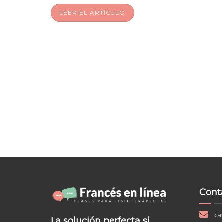
LEER EL ARTÍCULO
Cont
ca
La solución perfecta si