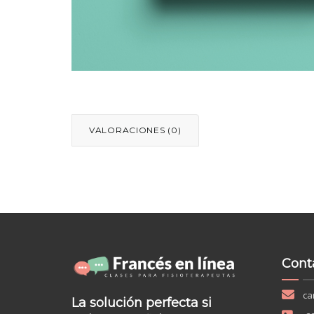
VALORACIONES (0)
Cont
ca
La solución perfecta si