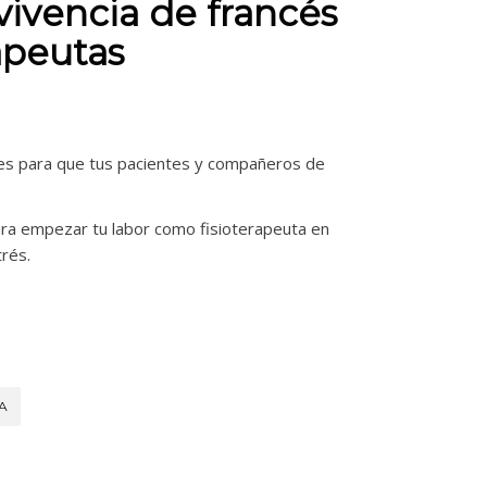
vivencia de francés
rapeutas
ses para que tus pacientes y compañeros de
ara empezar tu labor como fisioterapeuta en
trés.
A