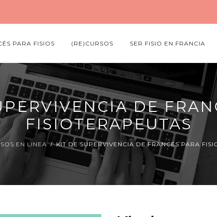
ÉS PARA FISIOS
(RE)CURSOS
SER FISIO EN FRANCIA
SUPERVIVENCIA DE FRAN
FISIOTERAPEUTAS
SOS EN LINEA
KIT DE SUPERVIVENCIA DE FRANCÉS PARA FIS